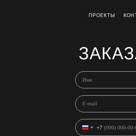
П
ПРОЕКТЫ
КОНТАКТЫ
ЗАКАЗАТЬ
+7