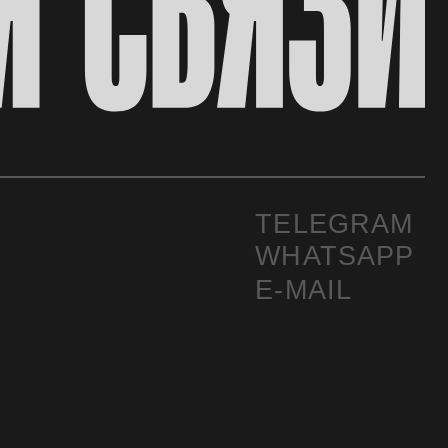
TELEGRAM
WHATSAPP
E-MAIL